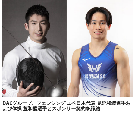
DACグループ、フェンシング エペ日本代表 見延和靖選手お
よび体操 萱和磨選手とスポンサー契約を締結