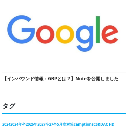
【インバウンド情報：GBPとは？】Noteを公開しました
タグ
2024
2024年卒
2026年
2027卒
27卒
5月病対策
camptions
CSR
DAC HD