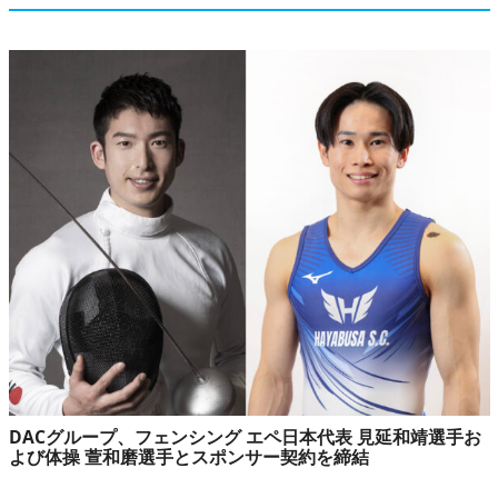
DACグループ、フェンシング エペ日本代表 見延和靖選手お
よび体操 萱和磨選手とスポンサー契約を締結