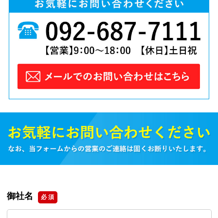
御社名
必 須