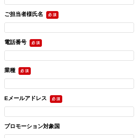
ご担当者様氏名
必 須
電話番号
必 須
業種
必 須
Eメールアドレス
必 須
プロモーション対象国