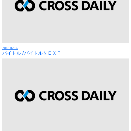
2018.02.06
バイトル /バイトルＮＥＸＴ