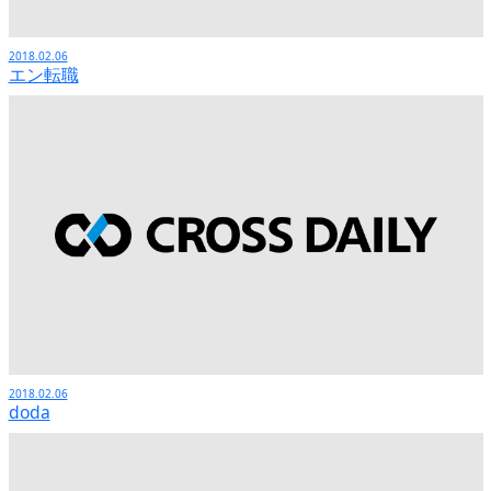
2018.02.06
エン転職
2018.02.06
doda