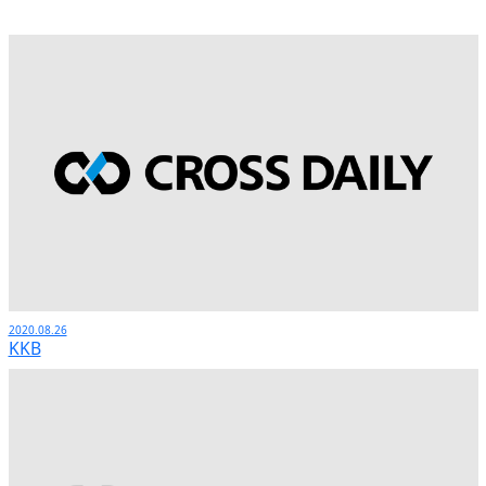
2020.08.26
KKB