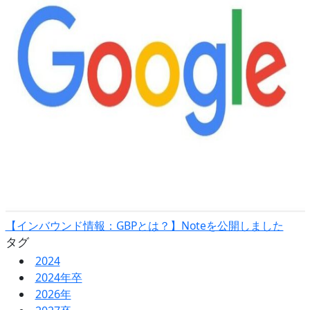
【インバウンド情報：GBPとは？】Noteを公開しました
タグ
2024
2024年卒
2026年