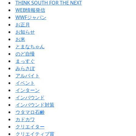
THINK SOUTH FOR THE NEXT
WEB情報発信
WWFジャパン
お正月
お知らせ
お米
とまなちゃん
のど自慢
まっすぐ
みらさぽ
アルバイト
イベント
インターン
インバウンド
インバウンド対策
ウタマロ石鹸
カドカワ
クリエイター
クリエイティブ賞