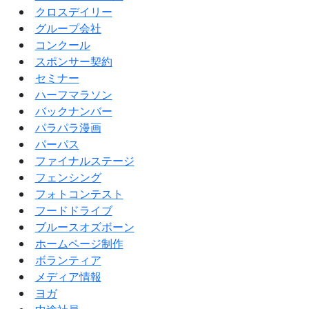
クロスデイリー
グループ会社
コンクール
スポンサー契約
セミナー
ハーフマラソン
バックナンバー
パラパラ漫画
パーパス
ファイナルステージ
フェンシング
フォトコンテスト
フードドライブ
ブルースオズボーン
ホームページ制作
ボランティア
メディア情報
ヨガ