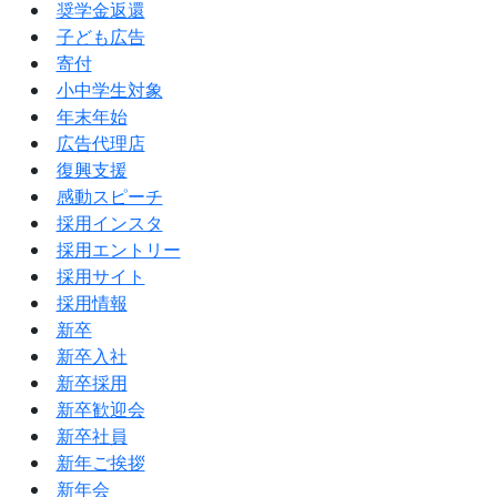
奨学金返還
子ども広告
寄付
小中学生対象
年末年始
広告代理店
復興支援
感動スピーチ
採用インスタ
採用エントリー
採用サイト
採用情報
新卒
新卒入社
新卒採用
新卒歓迎会
新卒社員
新年ご挨拶
新年会