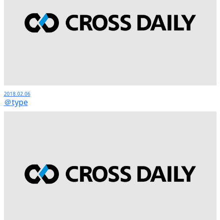
2018.02.06
＠type