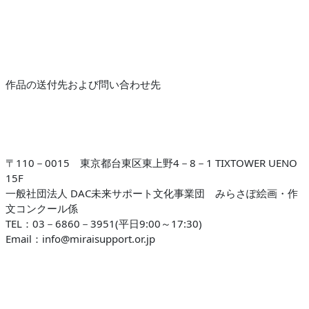
作品の送付先および問い合わせ先
〒110－0015 東京都台東区東上野4－8－1 TIXTOWER UENO
15F
一般社団法人 DAC未来サポート文化事業団 みらさぽ絵画・作
文コンクール係
TEL：03－6860－3951(平日9:00～17:30)
Email：info@miraisupport.or.jp