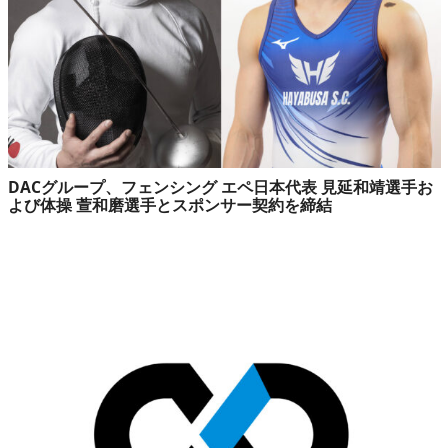
DACグループ、フェンシング エペ日本代表 見延和靖選手お
よび体操 萱和磨選手とスポンサー契約を締結