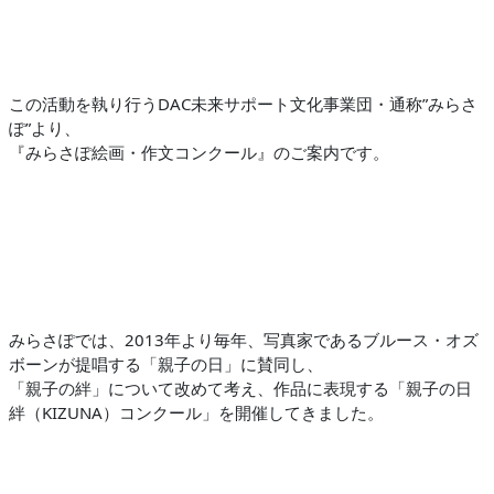
この活動を執り行うDAC未来サポート文化事業団・通称”みらさ
ぽ”より、
『みらさぽ絵画・作文コンクール』のご案内です。
みらさぽでは、2013年より毎年、写真家であるブルース・オズ
ボーンが提唱する「親子の日」に賛同し、
「親子の絆」について改めて考え、作品に表現する「親子の日
絆（KIZUNA）コンクール」を開催してきました。