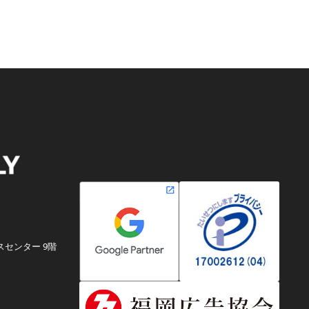
スセンター 9階