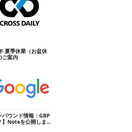
6年 夏季休業（お盆休
のご案内
ンバウンド情報：GBP
？】Noteを公開しまし