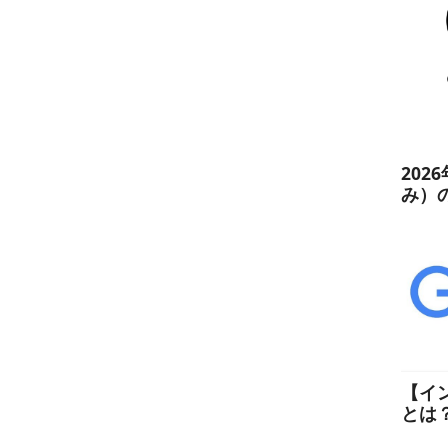
202
み）
【イ
とは
た