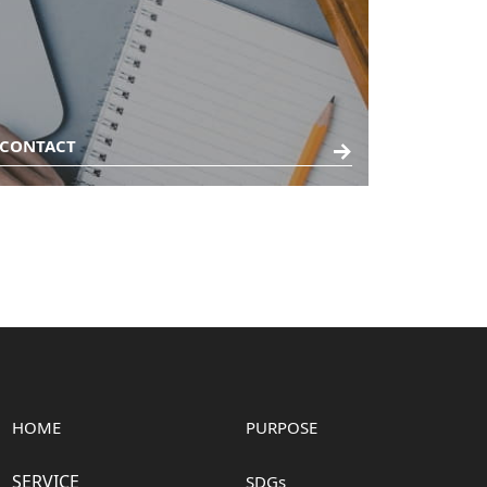
CONTACT
HOME
PURPOSE
SERVICE
SDGs