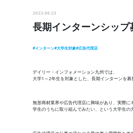
2023.06.23
長期インターンシップ
#インターン
#大学生対象
#広告代理店
デイリー・インフォメーション九州では、
大学1～2年生を対象とした、長期インターンを募
無形商材業界や広告代理店に興味があり、実際に
学生のうちに取り組んでみたい、という大学生の