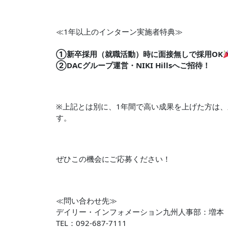
≪1年以上のインターン実施者特典≫
①新卒採用（就職活動）時に面接無しで採用OK
②DACグループ運営・NIKI Hillsへご招待！
※上記とは別に、1年間で高い成果を上げた方は
す。
ぜひこの機会にご応募ください！
≪問い合わせ先≫
デイリー・インフォメーション九州人事部：増本
TEL：092-687-7111