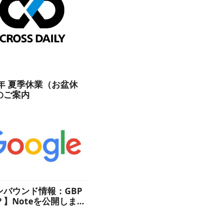
6年 夏季休業（お盆休
のご案内
ンバウンド情報：GBP
？】Noteを公開しまし