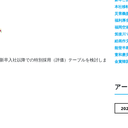
本社移
災害義
福利厚
福岡空
筑後川
絵画作
能登半
萱和磨
、新卒入社以降での特別採用（評価）テーブルを検討しま
金賞
韓
アー