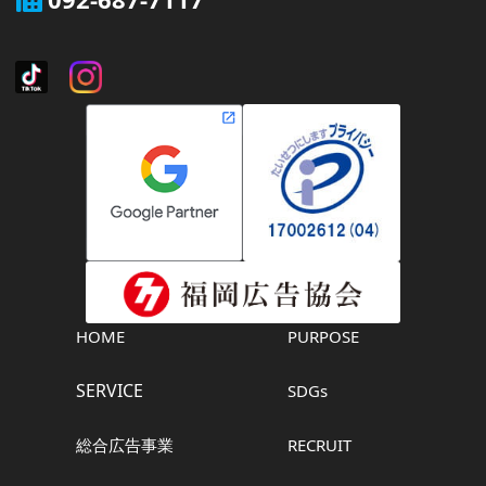
HOME
PURPOSE
SERVICE
SDGs
総合広告事業
RECRUIT