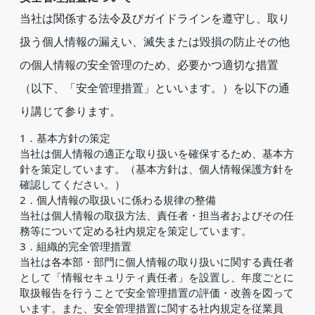
当社は関係する法令及びガイドラインを遵守し、取り
扱う個人情報の漏えい、滅失または毀損の防止その他
の個人情報の安全管理のため、必要かつ適切な措置
（以下、「安全管理措置」といいます。）を以下の通
り講じて参ります。
1．基本方針の策定
当社は個人情報の適正な取り扱いを確保するため、基本方
針を策定しています。（基本方針は、個人情報保護方針を
確認してください。）
2．個人情報の取扱いに係わる規律の整備
当社は個人情報の取扱方法、責任者・担当者およびその任
務等について定める社内規定を策定しています。
3．組織的完全管理措置
当社は各本部・部門に個人情報の取り扱いに関する責任者
として「情報セキュリティ責任者」を設置し、年度ごとに
取扱報告を行うことで安全管理措置の評価・改善を図って
います。また、安全管理措置に関する社内規定を従業員