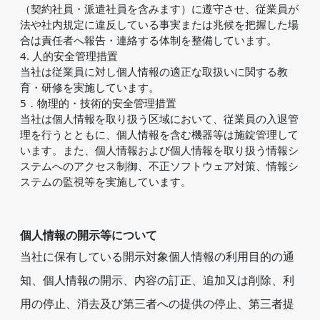
（契約社員・派遣社員を含みます）に遵守させ、従業員が
法や社内規定に違反している事実または兆候を把握した場
合は責任者へ報告・連絡する体制を整備しています。
4. 人的安全管理措置
当社は従業員に対し個人情報の適正な取扱いに関する教
育・研修を実施しています。
5．物理的・技術的安全管理措置
当社は個人情報を取り扱う区域において、従業員の入退管
理を行うとともに、個人情報を含む機器等は施錠管理して
います。また、個人情報および個人情報を取り扱う情報シ
ステムへのアクセス制御、不正ソフトウェア対策、情報シ
ステムの監視等を実施しています。
個人情報の開示等について
当社に保有している開示対象個人情報の利用目的の通
知、個人情報の開示、内容の訂正、追加又は削除、利
用の停止、消去及び第三者への提供の停止、第三者提