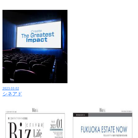
2023.03.02
シネアド