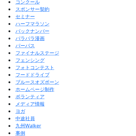
コンクール
スポンサー契約
セミナー
ハーフマラソン
バックナンバー
パラパラ漫画
パーパス
ファイナルステージ
フェンシング
フォトコンテスト
フードドライブ
ブルースオズボーン
ホームページ制作
ボランティア
メディア情報
ヨガ
中途社員
九州Walker
事例