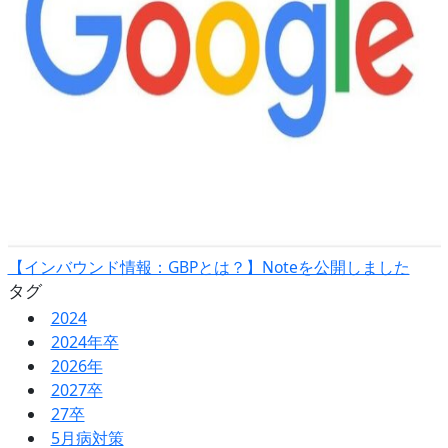
【インバウンド情報：GBPとは？】Noteを公開しました
タグ
2024
2024年卒
2026年
2027卒
27卒
5月病対策