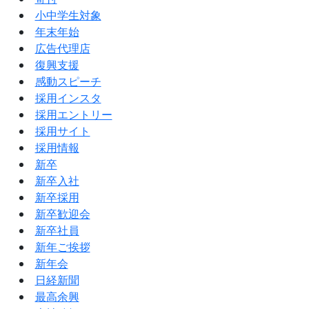
小中学生対象
年末年始
広告代理店
復興支援
感動スピーチ
採用インスタ
採用エントリー
採用サイト
採用情報
新卒
新卒入社
新卒採用
新卒歓迎会
新卒社員
新年ご挨拶
新年会
日経新聞
最高余興