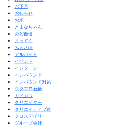
お正月
お知らせ
お米
とまなちゃん
のど自慢
まっすぐ
みらさぽ
アルバイト
イベント
インターン
インバウンド
インバウンド対策
ウタマロ石鹸
カドカワ
クリエイター
クリエイティブ賞
クロスデイリー
グループ会社