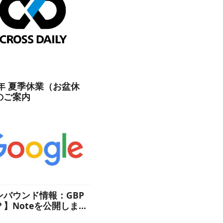
6年 夏季休業（お盆休
のご案内
ンバウンド情報：GBP
？】Noteを公開しまし