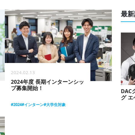
最新
2024.02.13
2024年度 長期インターンシッ
プ募集開始！
DA
グ 
手お
#2024
#インターン
#大学生対象
スポ