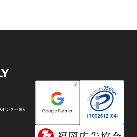
スセンター 9階