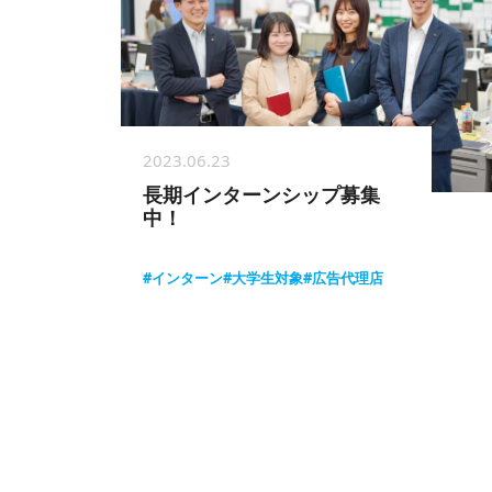
2023.06.23
長期インターンシップ募集
中！
#インターン
#大学生対象
#広告代理店