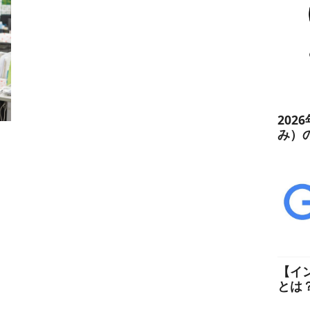
202
み）
【イ
とは
た