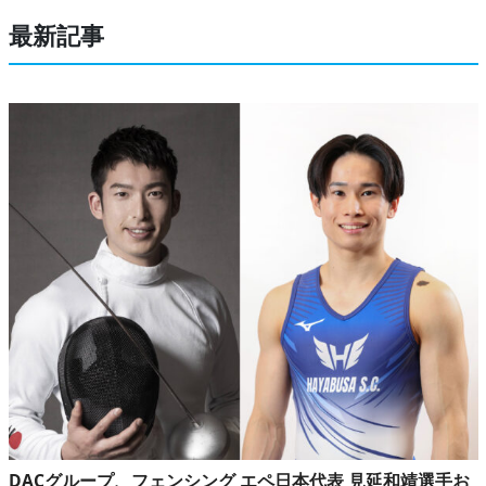
最新記事
DACグループ、フェンシング エペ日本代表 見延和靖選手お