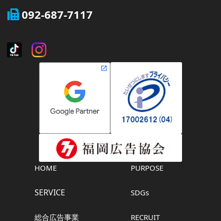
092-687-7117
HOME
PURPOSE
SERVICE
SDGs
総合広告事業
RECRUIT