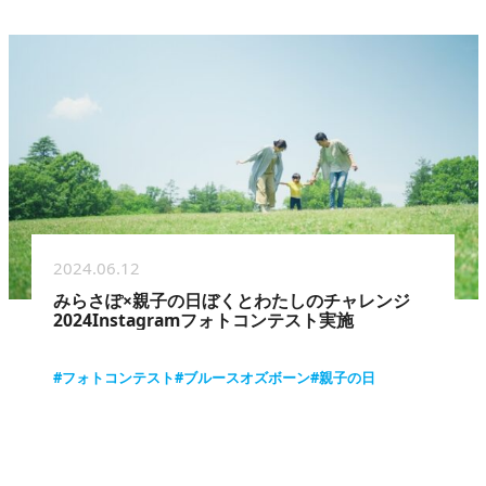
2024.06.12
みらさぽ×親子の日ぼくとわたしのチャレンジ
2024Instagramフォトコンテスト実施
#フォトコンテスト
#ブルースオズボーン
#親子の日