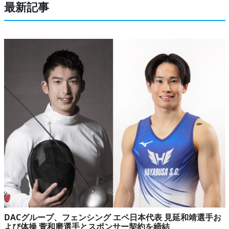
最新記事
DACグループ、フェンシング エペ日本代表 見延和靖選手お
よび体操 萱和磨選手とスポンサー契約を締結