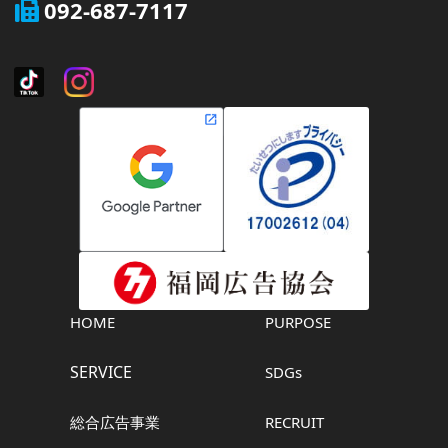
092-687-7117
HOME
PURPOSE
SERVICE
SDGs
総合広告事業
RECRUIT