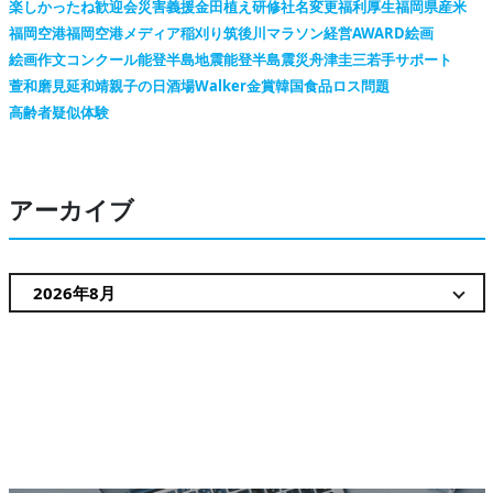
楽しかったね
歓迎会
災害義援金
田植え
研修
社名変更
福利厚生
福岡県産米
福岡空港
福岡空港メディア
稲刈り
筑後川マラソン
経営AWARD
絵画
絵画作文コンクール
能登半島地震
能登半島震災
舟津圭三
若手サポート
萱和磨
見延和靖
親子の日
酒場Walker
金賞
韓国
食品ロス問題
高齢者疑似体験
アーカイブ