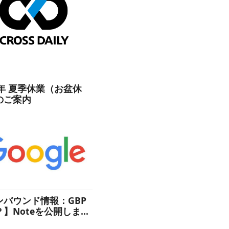
6年 夏季休業（お盆休
のご案内
ンバウンド情報：GBP
？】Noteを公開しまし