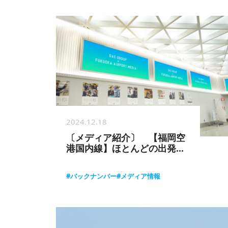
2024.12.18
〔メディア紹介〕 【福岡空
港国内線】ほとんどの出発・
到着旅客が通るホールで訴求
可能な広告枠
#バックナンバー
#メディア情報