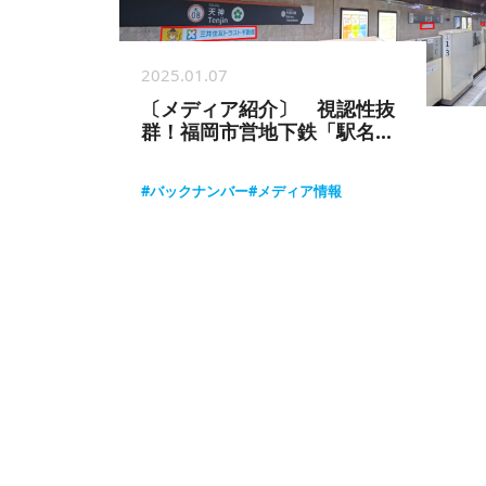
2025.01.07
〔メディア紹介〕 視認性抜
群！福岡市営地下鉄「駅名標
下広告」
#バックナンバー
#メディア情報