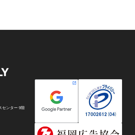
スセンター 9階