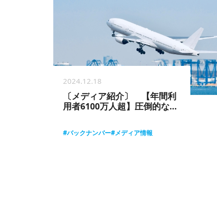
2024.12.18
〔メディア紹介〕 【年間利
用者6100万人超】圧倒的なリ
ーチが期待できる羽田空港国
内線広告枠
#バックナンバー
#メディア情報