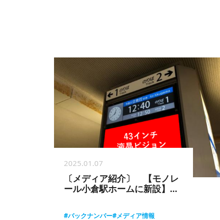
2025.01.07
〔メディア紹介〕 【モノレ
ール小倉駅ホームに新設】小
倉駅発車案内サイネージ
#バックナンバー
#メディア情報