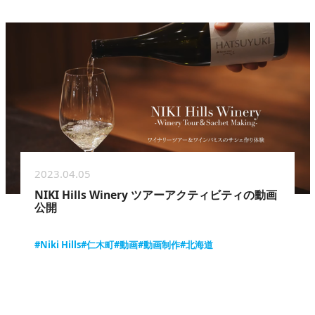
2023.04.05
NIKI Hills Winery ツアーアクティビティの動画
公開
#Niki Hills
#仁木町
#動画
#動画制作
#北海道