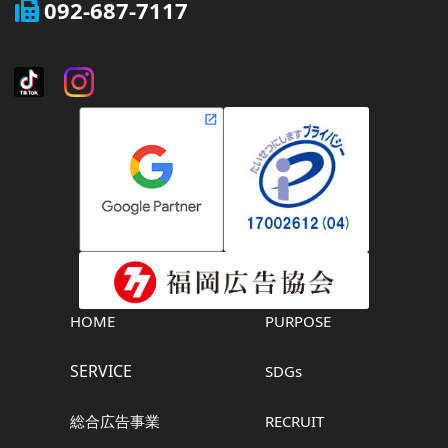
092-687-7117
HOME
PURPOSE
SERVICE
SDGs
総合広告事業
RECRUIT