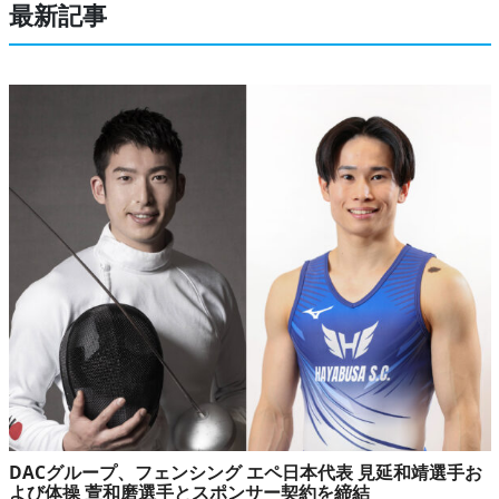
最新記事
DACグループ、フェンシング エペ日本代表 見延和靖選手お
よび体操 萱和磨選手とスポンサー契約を締結