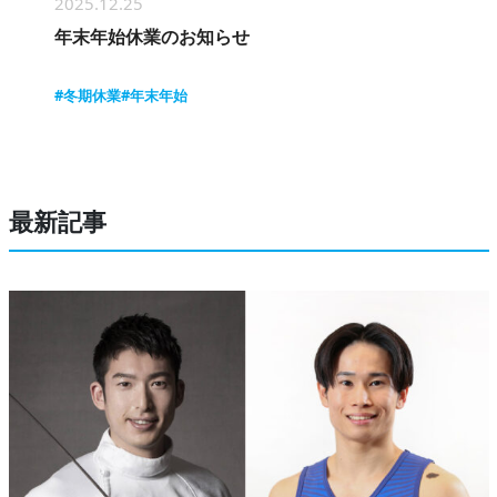
2025.12.25
年末年始休業のお知らせ
#冬期休業
#年末年始
最新記事