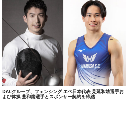
DACグループ、フェンシング エペ日本代表 見延和靖選手お
よび体操 萱和磨選手とスポンサー契約を締結