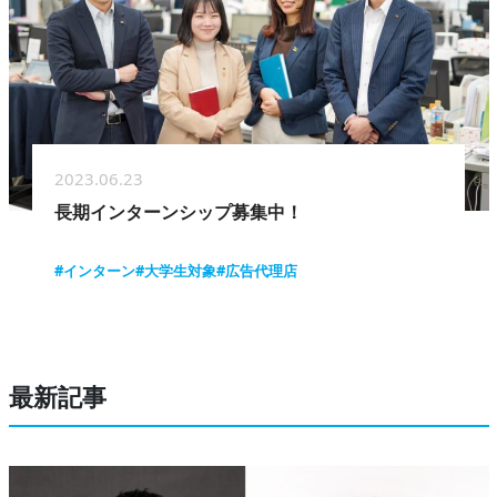
2023.06.23
長期インターンシップ募集中！
#インターン
#大学生対象
#広告代理店
最新記事