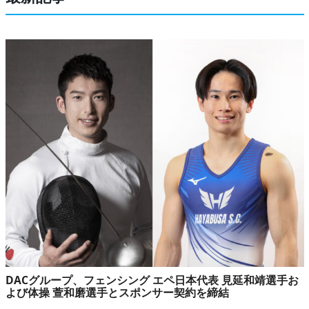
DACグループ、フェンシング エペ日本代表 見延和靖選手お
よび体操 萱和磨選手とスポンサー契約を締結