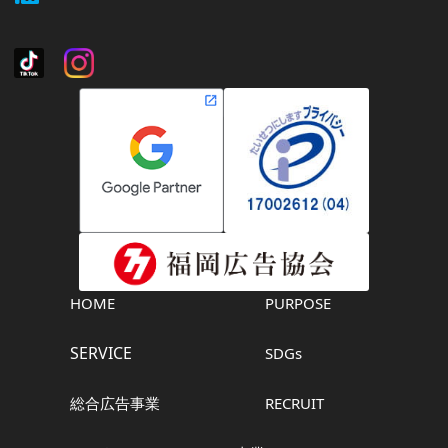
HOME
PURPOSE
SERVICE
SDGs
総合広告事業
RECRUIT