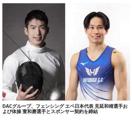
DACグループ、フェンシング エペ日本代表 見延和靖選手お
よび体操 萱和磨選手とスポンサー契約を締結