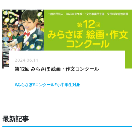
2024.06.11
第12回 みらさぽ 絵画・作文コンクール
#みらさぽ
#コンクール
#小中学生対象
最新記事