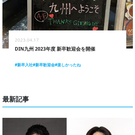
2023.04.17
DIN九州 2023年度 新卒歓迎会を開催
#新卒入社
#新卒歓迎会
#楽しかったね
最新記事