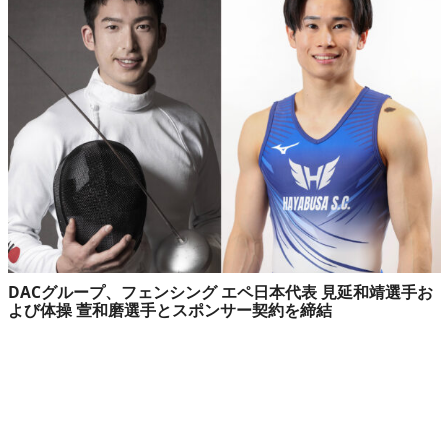
DACグループ、フェンシング エペ日本代表 見延和靖選手お
よび体操 萱和磨選手とスポンサー契約を締結