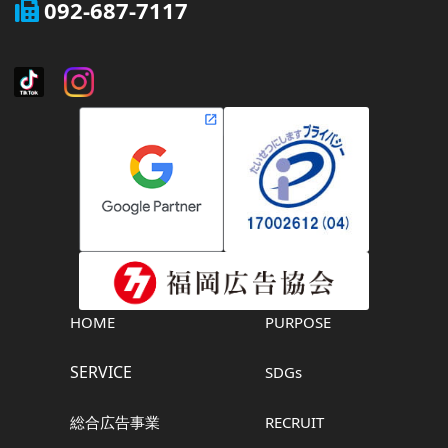
092-687-7117
HOME
PURPOSE
SERVICE
SDGs
総合広告事業
RECRUIT