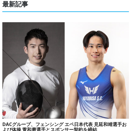
最新記事
DACグループ、フェンシング エペ日本代表 見延和靖選手お
よび体操 萱和磨選手とスポンサー契約を締結