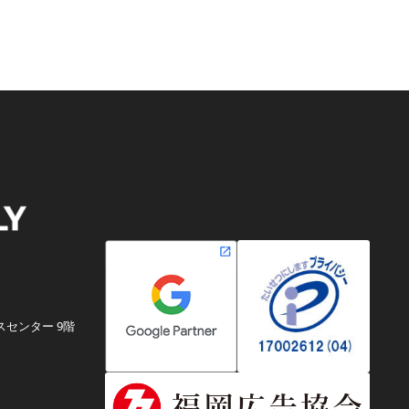
スセンター 9階