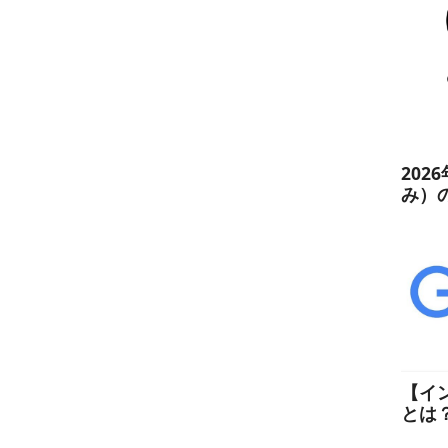
202
み）
【イ
とは
た