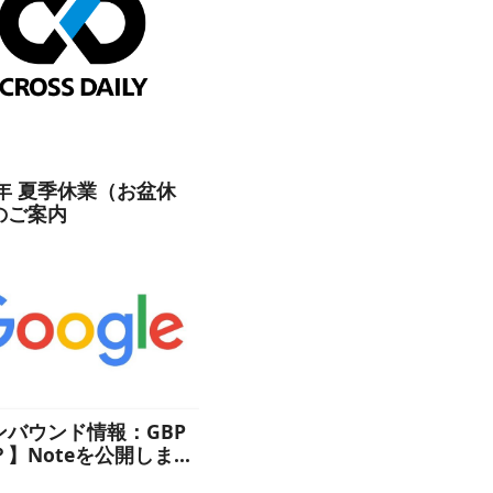
6年 夏季休業（お盆休
のご案内
ンバウンド情報：GBP
？】Noteを公開しまし